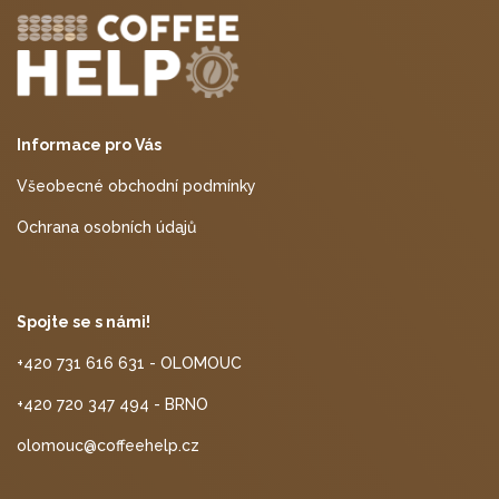
Informace pro Vás
Všeobecné obchodní podmínky
Ochrana osobních údajů
Spojte se s námi!
+420 731 616 631 - OLOMOUC
+420 720 347 494 - BRNO
olomouc@coffeehelp.cz