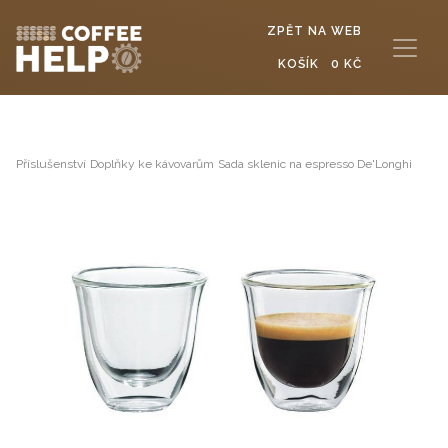
ZPĚT NA WEB
KOŠÍK
0 KČ
Příslušenství
Doplňky ke kávovarům
Sada sklenic na espresso De'Longhi