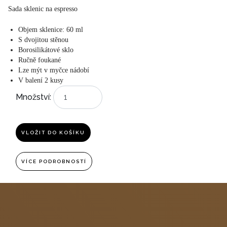
Sada sklenic na espresso
Objem sklenice: 60 ml
S dvojitou stěnou
Borosilikátové sklo
Ručně foukané
Lze mýt v myčce nádobí
V balení 2 kusy
Množství:
VLOŽIT DO KOŠÍKU
VÍCE PODROBNOSTÍ