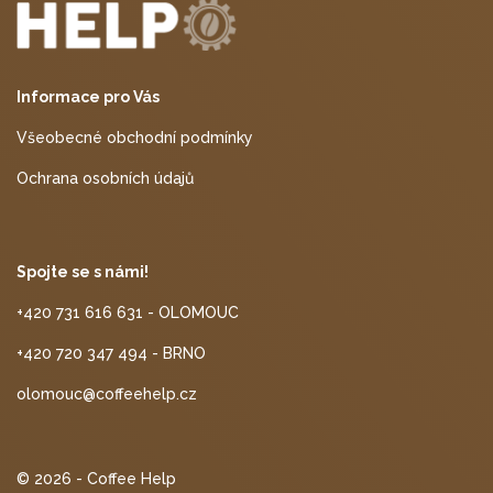
Informace pro Vás
Všeobecné obchodní podmínky
Ochrana osobních údajů
Spojte se s námi!
+420 731 616 631 - OLOMOUC
+420 720 347 494 - BRNO
olomouc@coffeehelp.cz
© 2026 - Coffee Help