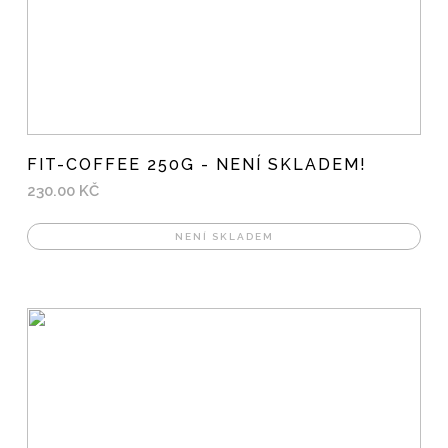
FIT-COFFEE 250G - NENÍ SKLADEM!
230.00 KČ
NENÍ SKLADEM