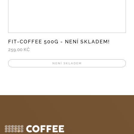
FIT-COFFEE 500G - NENÍ SKLADEM!
259.00 KČ
NENÍ SKLADEM