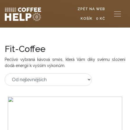
ZPĚT NA WEB
KOŠÍK
0 KČ
Fit-Coffee
Pečlivě vybraná kávová směs, která Vám díky svému složení
dodá energii k vyšším výkonům.